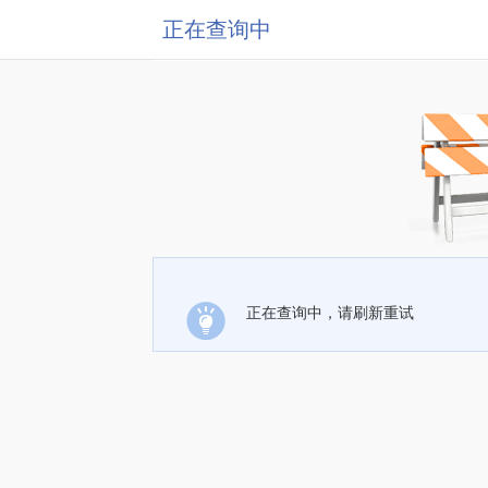
正在查询中
正在查询中，请刷新重试